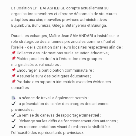
La Coalition EPT BAFASHEBIGE compte actuellement 30
organisations membres et dispose désormais de structures
adaptées aux cinq nouvelles provinces administratives :
Bujumbura, Buhumuza, Gitega, Butanyerera et Burunga.
Durant les échanges, Maître Jean SAMANDARI a insisté sur le
rôle stratégique des antennes provinciales comme « l’œil et
l’oreille » de la Coalition dans leurs localités respectives afin de :
Collecter des informations sur la situation éducative ;
Plaider pour les droits à l’éducation des groupes
marginalisés et vulnérables ;
Encourager la participation communautaire ;
Assurer le suivi des politiques éducatives ;
Produire des rapports trimestriels avec des évidences
concrètes.
La séance de travail a également permis :
La présentation du cahier des charges des antennes
provinciales ;
La remise du canevas de rapportage trimestriel ;
L’échange sur les défis de fonctionnement des antennes ;
Les recommandations visant à renforcer la visibilité et
l’efficacité des représentants provinciaux.