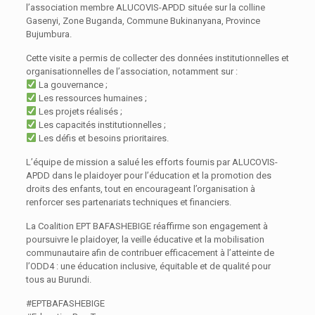
l’association membre ALUCOVIS-APDD située sur la colline
Gasenyi, Zone Buganda, Commune Bukinanyana, Province
Bujumbura.
Cette visite a permis de collecter des données institutionnelles et
organisationnelles de l’association, notamment sur :
La gouvernance ;
Les ressources humaines ;
Les projets réalisés ;
Les capacités institutionnelles ;
Les défis et besoins prioritaires.
L’équipe de mission a salué les efforts fournis par ALUCOVIS-
APDD dans le plaidoyer pour l’éducation et la promotion des
droits des enfants, tout en encourageant l’organisation à
renforcer ses partenariats techniques et financiers.
La Coalition EPT BAFASHEBIGE réaffirme son engagement à
poursuivre le plaidoyer, la veille éducative et la mobilisation
communautaire afin de contribuer efficacement à l’atteinte de
l’ODD4 : une éducation inclusive, équitable et de qualité pour
tous au Burundi.
#EPTBAFASHEBIGE