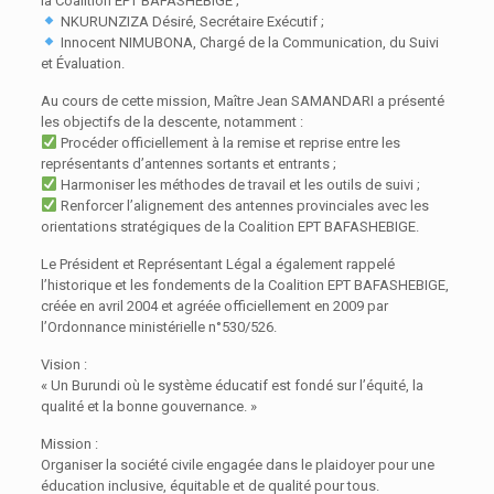
la Coalition EPT BAFASHEBIGE ;
NKURUNZIZA Désiré, Secrétaire Exécutif ;
Innocent NIMUBONA, Chargé de la Communication, du Suivi
et Évaluation.
Au cours de cette mission, Maître Jean SAMANDARI a présenté
les objectifs de la descente, notamment :
Procéder officiellement à la remise et reprise entre les
représentants d’antennes sortants et entrants ;
Harmoniser les méthodes de travail et les outils de suivi ;
Renforcer l’alignement des antennes provinciales avec les
orientations stratégiques de la Coalition EPT BAFASHEBIGE.
Le Président et Représentant Légal a également rappelé
l’historique et les fondements de la Coalition EPT BAFASHEBIGE,
créée en avril 2004 et agréée officiellement en 2009 par
l’Ordonnance ministérielle n°530/526.
Vision :
« Un Burundi où le système éducatif est fondé sur l’équité, la
qualité et la bonne gouvernance. »
Mission :
Organiser la société civile engagée dans le plaidoyer pour une
éducation inclusive, équitable et de qualité pour tous.