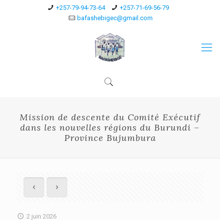
+257-79-94-73-64
+257-71-69-56-79
bafashebigec@gmail.com
Mission de descente du Comité Exécutif
dans les nouvelles régions du Burundi –
Province Bujumbura
2 juin 2026