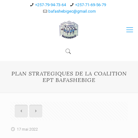
+257-79-94-73-64
+257-71-69-56-79
bafashebigec@gmail.com
PLAN STRATEGIQUES DE LA COALITION
EPT BAFASHEBIGE
17 mai 2022