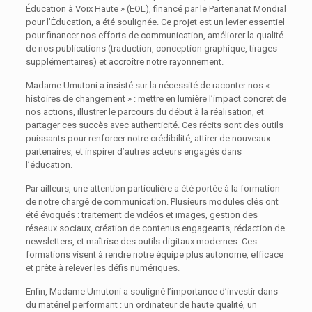
Éducation à Voix Haute » (EOL), financé par le Partenariat Mondial
pour l’Éducation, a été soulignée. Ce projet est un levier essentiel
pour financer nos efforts de communication, améliorer la qualité
de nos publications (traduction, conception graphique, tirages
supplémentaires) et accroître notre rayonnement.
Madame Umutoni a insisté sur la nécessité de raconter nos «
histoires de changement » : mettre en lumière l’impact concret de
nos actions, illustrer le parcours du début à la réalisation, et
partager ces succès avec authenticité. Ces récits sont des outils
puissants pour renforcer notre crédibilité, attirer de nouveaux
partenaires, et inspirer d’autres acteurs engagés dans
l’éducation.
Par ailleurs, une attention particulière a été portée à la formation
de notre chargé de communication. Plusieurs modules clés ont
été évoqués : traitement de vidéos et images, gestion des
réseaux sociaux, création de contenus engageants, rédaction de
newsletters, et maîtrise des outils digitaux modernes. Ces
formations visent à rendre notre équipe plus autonome, efficace
et prête à relever les défis numériques.
Enfin, Madame Umutoni a souligné l’importance d’investir dans
du matériel performant : un ordinateur de haute qualité, un