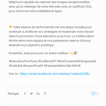
téléphone capable de capturer des images exceptionnelles,
ainsi qu’un redesign de notre site web avec un certificat CSSL
pour renforcer notre crédibilité en ligne.
Cette séance de renforcement est une étape cruciale pour
continuer à améliorer nos stratégies et maximiser notre impact
dans la promotion d’une éducation pour tous. La collaboration
étroite entre notre équipe et nos partenaires reste la clé pour
atteindre nos objectifs ambitieux.
Ensemble, avançons pour un avenir meilleur !
#EducationPourTous #CoalitionEPT #RenforcementDeCapacités
#Visibilité #ImpactPositif #PartenariatMondial #WCA
Voir ici :
https://www.facebook.com/share/p/1advuQQZ4h/
Partager
0