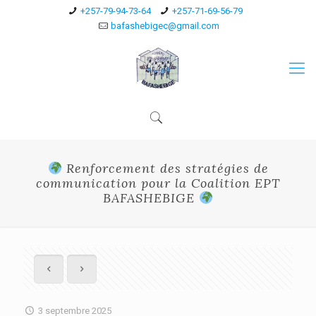
+257-79-94-73-64
+257-71-69-56-79
bafashebigec@gmail.com
Renforcement des stratégies de
communication pour la Coalition EPT
BAFASHEBIGE
3 septembre 2025