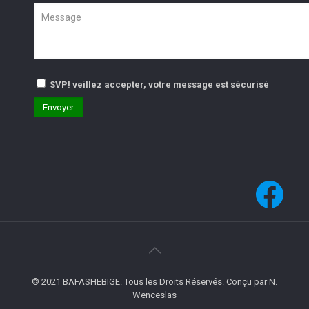
SVP! veillez accepter, votre message est sécurisé
Fac
© 2021 BAFASHEBIGE. Tous les Droits Réservés. Conçu par N.
Wenceslas