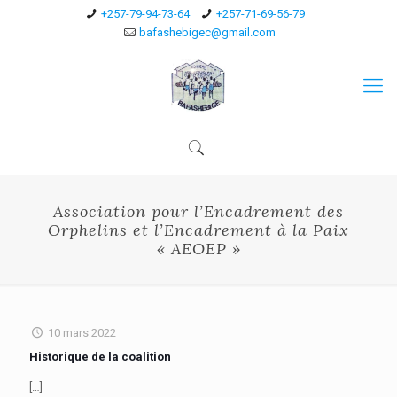
+257-79-94-73-64
+257-71-69-56-79
bafashebigec@gmail.com
Association pour l’Encadrement des
Orphelins et l’Encadrement à la Paix
« AEOEP »
10 mars 2022
Historique de la coalition
[…]