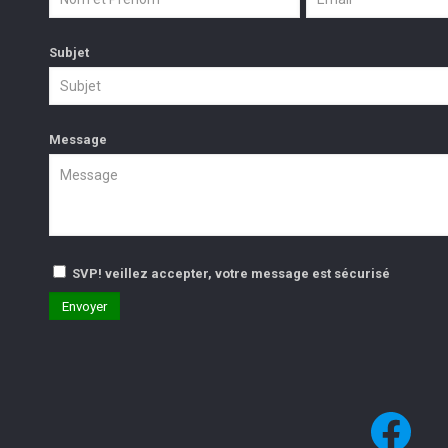
Subjet
Message
SVP! veillez accepter, votre message est sécurisé
Fac