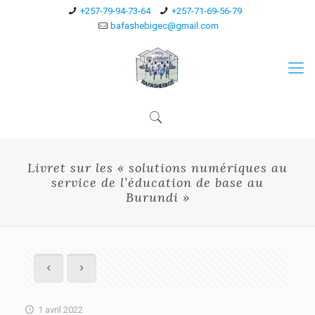
+257-79-94-73-64
+257-71-69-56-79
bafashebigec@gmail.com
Livret sur les « solutions numériques au
service de l’éducation de base au
Burundi »
1 avril 2022