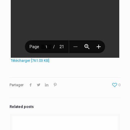
Télécharger [761.03 KB]
Partager
0
Related posts