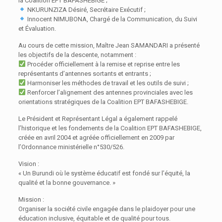
la Coalition EPT BAFASHEBIGE ;
NKURUNZIZA Désiré, Secrétaire Exécutif ;
Innocent NIMUBONA, Chargé de la Communication, du Suivi
et Évaluation.
Au cours de cette mission, Maître Jean SAMANDARI a présenté
les objectifs de la descente, notamment :
Procéder officiellement à la remise et reprise entre les
représentants d’antennes sortants et entrants ;
Harmoniser les méthodes de travail et les outils de suivi ;
Renforcer l’alignement des antennes provinciales avec les
orientations stratégiques de la Coalition EPT BAFASHEBIGE.
Le Président et Représentant Légal a également rappelé
l’historique et les fondements de la Coalition EPT BAFASHEBIGE,
créée en avril 2004 et agréée officiellement en 2009 par
l’Ordonnance ministérielle n°530/526.
Vision :
« Un Burundi où le système éducatif est fondé sur l’équité, la
qualité et la bonne gouvernance. »
Mission :
Organiser la société civile engagée dans le plaidoyer pour une
éducation inclusive, équitable et de qualité pour tous.