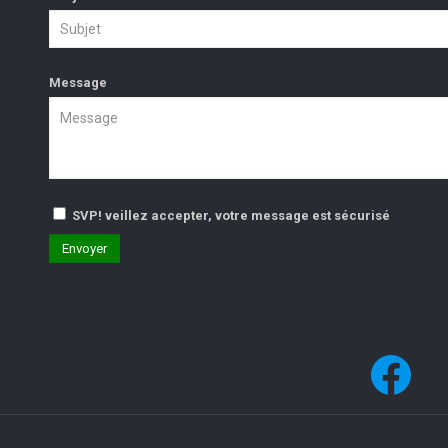
Message
SVP! veillez accepter, votre message est sécurisé
Fac