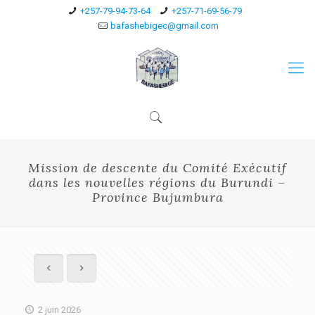
+257-79-94-73-64
+257-71-69-56-79
bafashebigec@gmail.com
Mission de descente du Comité Exécutif
dans les nouvelles régions du Burundi –
Province Bujumbura
2 juin 2026