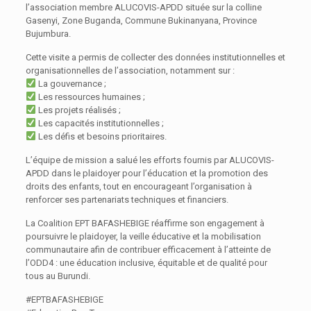
l’association membre ALUCOVIS-APDD située sur la colline
Gasenyi, Zone Buganda, Commune Bukinanyana, Province
Bujumbura.
Cette visite a permis de collecter des données institutionnelles et
organisationnelles de l’association, notamment sur :
La gouvernance ;
Les ressources humaines ;
Les projets réalisés ;
Les capacités institutionnelles ;
Les défis et besoins prioritaires.
L’équipe de mission a salué les efforts fournis par ALUCOVIS-
APDD dans le plaidoyer pour l’éducation et la promotion des
droits des enfants, tout en encourageant l’organisation à
renforcer ses partenariats techniques et financiers.
La Coalition EPT BAFASHEBIGE réaffirme son engagement à
poursuivre le plaidoyer, la veille éducative et la mobilisation
communautaire afin de contribuer efficacement à l’atteinte de
l’ODD4 : une éducation inclusive, équitable et de qualité pour
tous au Burundi.
#EPTBAFASHEBIGE