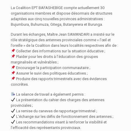
La Coalition EPT BAFASHEBIGE compte actuellement 30
organisations membres et dispose désormais de structures
adaptées aux cinq nouvelles provinces administratives :
Bujumbura, Buhumuza, Gitega, Butanyerera et Burunga.
Durant les échanges, Maître Jean SAMANDARI a insisté sur le
rôle stratégique des antennes provinciales comme « l’œil et
l’oreille » de la Coalition dans leurs localités respectives afin de :
Collecter des informations sur la situation éducative ;
Plaider pour les droits à l’éducation des groupes
marginalisés et vulnérables ;
Encourager la participation communautaire ;
Assurer le suivi des politiques éducatives ;
Produire des rapports trimestriels avec des évidences
concrètes.
La séance de travail a également permis :
La présentation du cahier des charges des antennes
provinciales ;
La remise du canevas de rapportage trimestriel ;
L’échange sur les défis de fonctionnement des antennes ;
Les recommandations visant à renforcer la visibilité et
l’efficacité des représentants provinciaux.