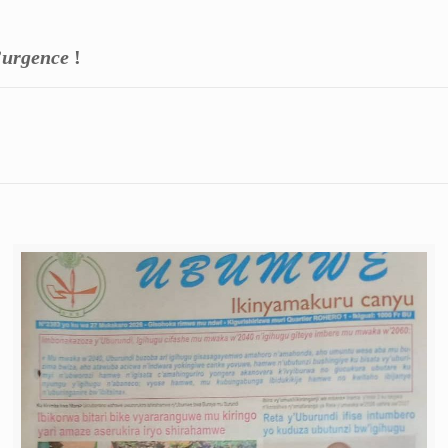
d’urgence
!