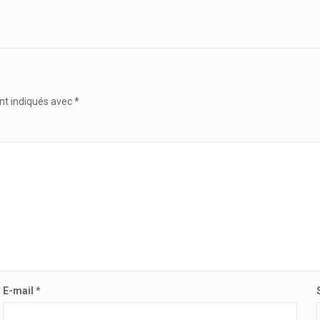
nt indiqués avec
*
E-mail
*