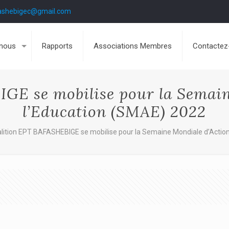
ashebigec@gmail.com
nous
Rapports
Associations Membres
Contactez
GE se mobilise pour la Semain
l’Education (SMAE) 2022
lition EPT BAFASHEBIGE se mobilise pour la Semaine Mondiale d’Actio