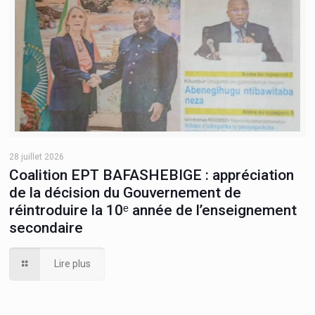
28 juillet 2026
Coalition EPT BAFASHEBIGE : appréciation
de la décision du Gouvernement de
réintroduire la 10ᵉ année de l’enseignement
secondaire
Lire plus