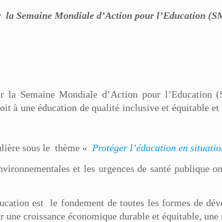
la Semaine Mondiale d’Action pour l’Education (S
la Semaine Mondiale d’Action pour l’Education (
t à une éducation de qualité inclusive et équitable et 
ulière sous le thème «
Protéger l’éducation en situati
vironnementales et les urgences de santé publique ont
cation est le fondement de toutes les formes de dével
er une croissance économique durable et équitable, une 